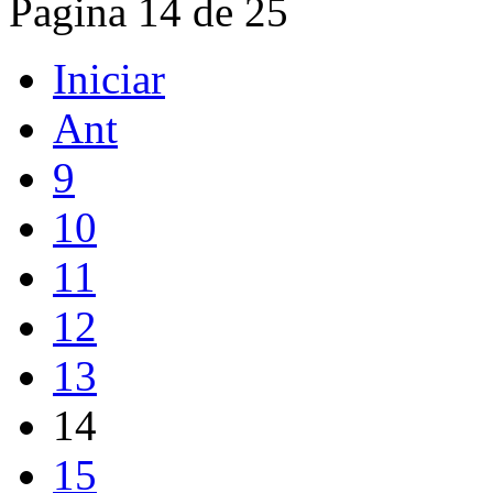
Pagina 14 de 25
Iniciar
Ant
9
10
11
12
13
14
15