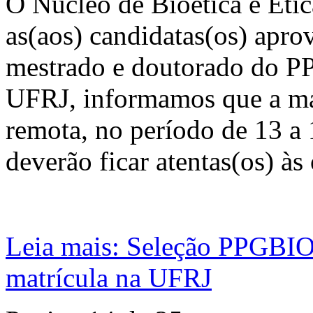
O Núcleo de Bioética e Étic
as(aos) candidatas(os) apro
mestrado e doutorado do P
UFRJ, informamos que a mat
remota, no período de 13 a 
deverão ficar atentas(os) às 
Leia mais: Seleção PPGBIO
matrícula na UFRJ