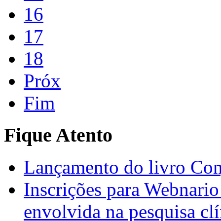
16
17
18
Próx
Fim
Fique Atento
Lançamento do livro Con
Inscrições para Webnario
envolvida na pesquisa clí