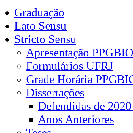
Graduação
Lato Sensu
Stricto Sensu
Apresentação PPGBI
Formulários UFRJ
Grade Horária PPGBI
Dissertações
Defendidas de 2020
Anos Anteriores
Teses