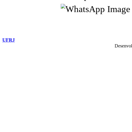
UFRJ
Desenvol