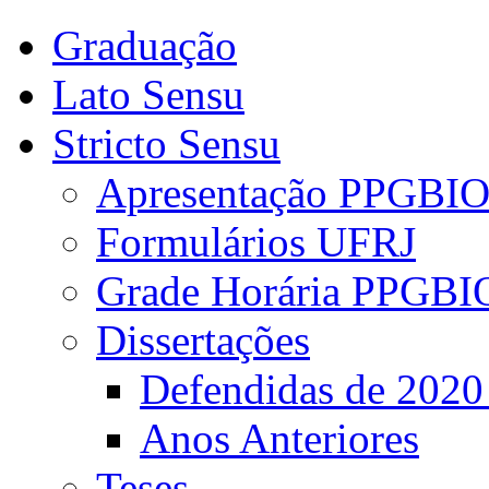
Graduação
Lato Sensu
Stricto Sensu
Apresentação PPGBI
Formulários UFRJ
Grade Horária PPGBI
Dissertações
Defendidas de 2020
Anos Anteriores
Teses