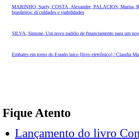
MARINHO, Suely, COSTA, Alexandre, PALACIOS, Marisa, REGO,
brasileiros: di culdades e viabilidades
SILVA, Simone. Um novo padrão de financiamento para um novo 
Embates em torno do Estado laico [livro eletrônico] / Claudia 
Fique Atento
Lançamento do livro Con