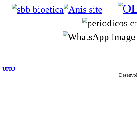
UFRJ
Desenvol