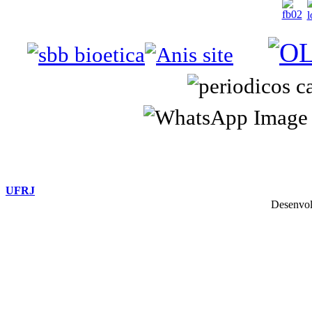
UFRJ
Desenvol