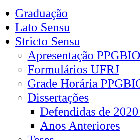
Graduação
Lato Sensu
Stricto Sensu
Apresentação PPGBI
Formulários UFRJ
Grade Horária PPGBI
Dissertações
Defendidas de 2020
Anos Anteriores
Teses